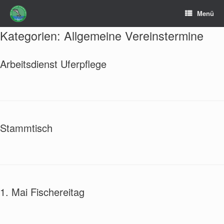
Zum
Menü
Inhalt
springen
Kategorien: Allgemeine Vereinstermine
Arbeitsdienst Uferpflege
Stammtisch
1. Mai Fischereitag