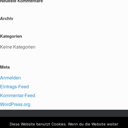
Neueste Kommentare
Archiv
Kategorien
Keine Kategorien
Meta
Anmelden
Eintrags-Feed
Kommentar-Feed
WordPress.org
Diese Website benutzt Cookies. Wenn du die Website weiter
VfFuG Staffort e.V., © 2026
Impressum