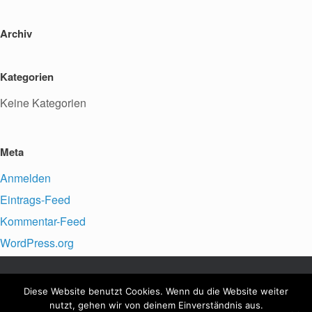
Archiv
Kategorien
Keine Kategorien
Meta
Anmelden
Eintrags-Feed
Kommentar-Feed
WordPress.org
Diese Website benutzt Cookies. Wenn du die Website weiter
VfFuG Staffort e.V., © 2026
Impressum
nutzt, gehen wir von deinem Einverständnis aus.