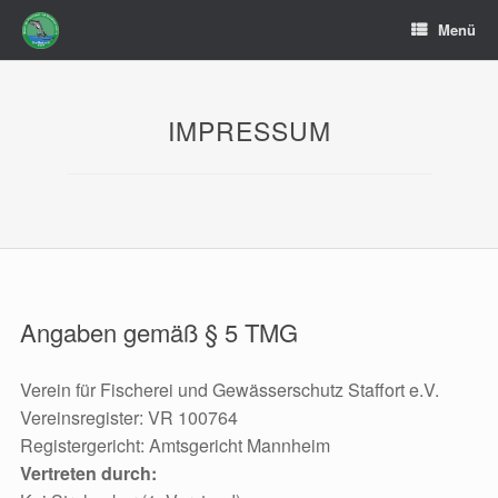
Zum
Menü
Inhalt
springen
IMPRESSUM
Angaben gemäß § 5 TMG
Verein für Fischerei und Gewässerschutz Staffort e.V.
Vereinsregister: VR 100764
Registergericht: Amtsgericht Mannheim
Vertreten durch: