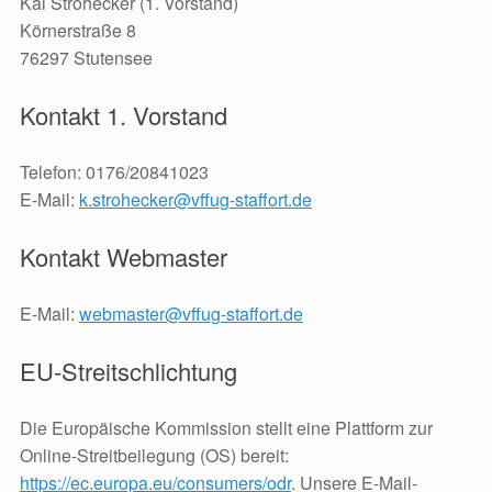
Kai Strohecker (1. Vorstand)
Körnerstraße 8
76297 Stutensee
Kontakt 1. Vorstand
Telefon:
0176/20841023‬
E-Mail:
k.strohecker@vffug-staffort.de
Kontakt Webmaster
E-Mail:
webmaster@vffug-staffort.de
EU-Streitschlichtung
Die Europäische Kommission stellt eine Plattform zur
Online-Streitbeilegung (OS) bereit:
https://ec.europa.eu/consumers/odr
. Unsere E-Mail-