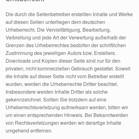
Die durch die Seitenbetreiber erstellten Inhalte und Werke
auf diesen Seiten unterliegen dem deutschen
Urheberrecht. Die Vervielfältigung, Bearbeitung,
Verbreitung und jede Art der Verwertung außerhalb der
Grenzen des Urheberrechtes bedürfen der schriftlichen
Zustimmung des jeweiligen Autors bzw. Erstellers.
Downloads und Kopien dieser Seite sind nur für den
privaten, nicht kommerziellen Gebrauch gestattet. Soweit
die Inhalte auf dieser Seite nicht vom Betreiber erstellt
wurden, werden die Urheberrechte Dritter beachtet.
Insbesondere werden Inhalte Dritter als solche
gekennzeichnet. Sollten Sie trotzdem auf eine
Urheberrechtsverletzung aufmerksam werden, bitten wir
um einen entsprechenden Hinweis. Bei Bekanntwerden
von Rechtsverletzungen werden wir derartige Inhalte
umgehend entfernen.