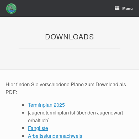
Zum
Menü
Inhalt
springen
DOWNLOADS
Hier finden Sie verschiedene Pläne zum Download als
PDF:
Terminplan 2025
[Jugendterminplan ist über den Jugendwart
erhältlich]
Fangliste
Arbeitsstundennachweis