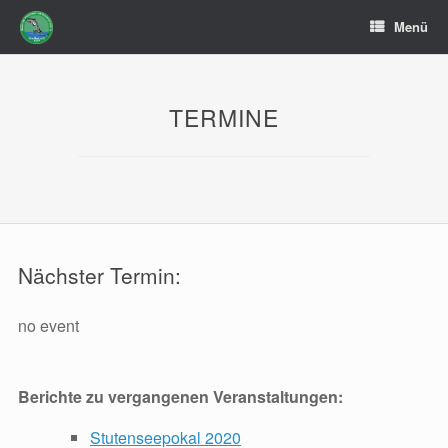
Zum
Menü
Inhalt
springen
TERMINE
Nächster Termin:
no event
Berichte zu vergangenen Veranstaltungen:
Stutenseepokal 2020