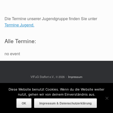
Die Termine unserer Jugendgruppe finden Sie unter
Termine Jugend.
Alle Termine:
no event
VfFuG Staffort e.V., © 2026
Impressum
Ein Theme von
SiteOrigin
Diese Website benutzt Cookies. Wenn du die Website weiter
nutzt, gehen wir von deinem Einverständnis aus.
OK
Impressum & Datenschutzerklärung