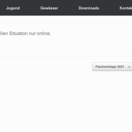
Jugend
Gewässer
Downloads
Kontak
len Situation nur online.
Fischereitage 2021
→