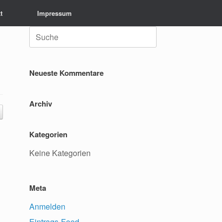
t
Impressum
Suche
nach:
Neueste Kommentare
Archiv
Kategorien
Keine Kategorien
Meta
Anmelden
Eintrags-Feed