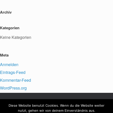
Archiv
Kategorien
Keine Kategorien
Meta
Anmelden
Eintrags-Feed
Kommentar-Feed
WordPress.org
Diese Website benutzt Cookies. Wenn du die Website weiter
VfFuG Staffort e.V., © 2026
Impressum
nutzt, gehen wir von deinem Einverständnis aus.