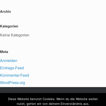
Archiv
Kategorien
Keine Kategorien
Meta
Anmelden
Eintrags-Feed
Kommentar-Feed
WordPress.org
Diese Website benutzt Cookies. Wenn du die Website weiter
VfFuG Staffort e.V., © 2026
Impressum
nutzt, gehen wir von deinem Einverständnis aus.