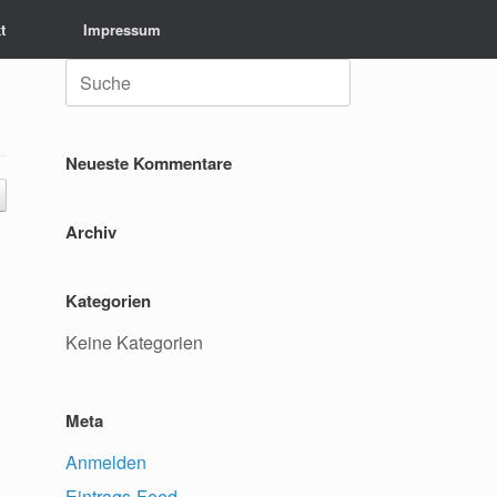
t
Impressum
Suche
nach:
Neueste Kommentare
Archiv
Kategorien
Keine Kategorien
Meta
Anmelden
Eintrags-Feed