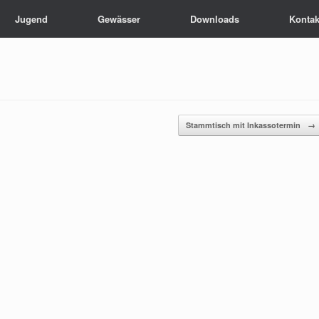
Jugend
Gewässer
Downloads
Kontak
Stammtisch mit Inkassotermin
→