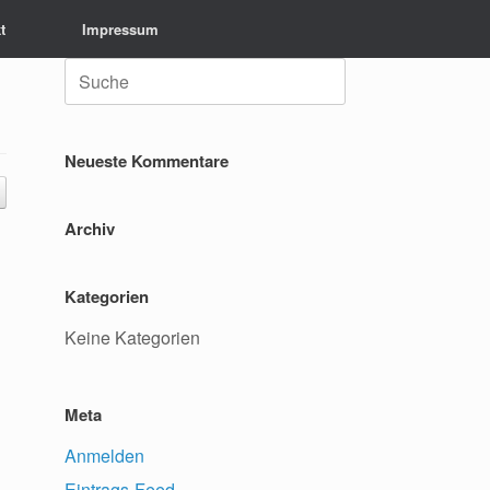
t
Impressum
Suche
nach:
Neueste Kommentare
Archiv
Kategorien
Keine Kategorien
Meta
Anmelden
Eintrags-Feed