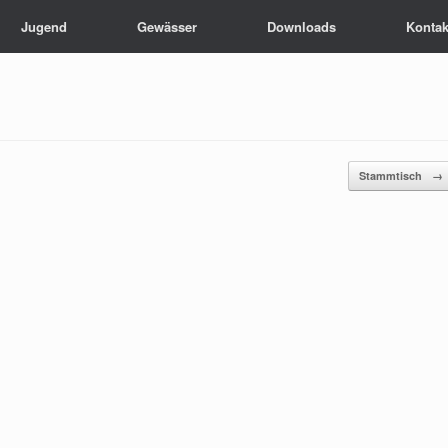
Jugend
Gewässer
Downloads
Kontak
Stammtisch
→